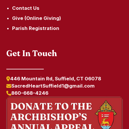
Contact Us
Give (Online Giving)
Parish Registration
Get In Touch
446 Mountain Rd, Suffield, CT 06078
SacredHeartSuffield1@gmail.com
860-668-4246